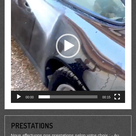
00:00
00:15
PRESTATIONS
Nous effectuons nos prestations selon votre choix : - Au