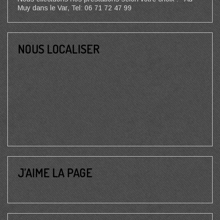
Muy dans le Var, Tel: 06 71 72 47 99
NOUS LOCALISER
J’AIME LA PAGE