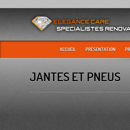
ACCUEIL
PRÉSENTATION
P
JANTES ET PNEUS