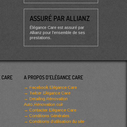
ASSURÉ PAR ALLIANZ
Élégance Care est assuré par
Allianz pour l'ensemble de ses
prestations.
E CARE
A PROPOS D'ELÉGANCE CARE
Facebook Elégance Care
Twitter Elégance Care
Detailing,Rénovation
Auto,Rénovation cuir
Contacter Elégance Care
Conditions Générales
Conditions d’utilisation du site