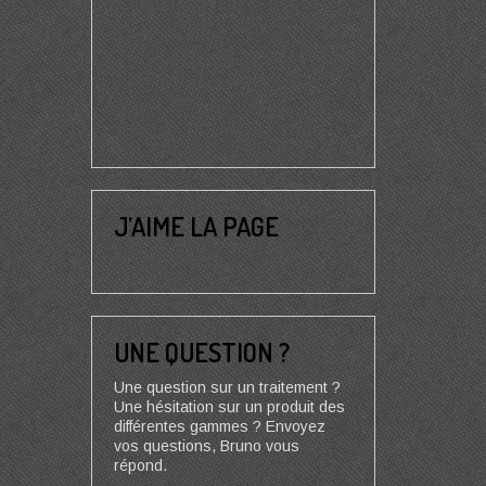
J’AIME LA PAGE
UNE QUESTION ?
Une question sur un traitement ?
Une hésitation sur un produit des
différentes gammes ? Envoyez
vos questions, Bruno vous
répond.