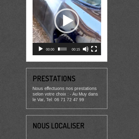
00:00
00:15
PRESTATIONS
Nous effectuons nos prestations
selon votre choix : - Au Muy dans
le Var, Tel: 06 71 72 47 99
NOUS LOCALISER