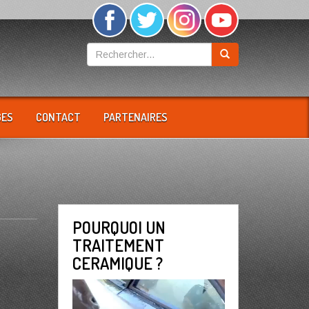
GES
CONTACT
PARTENAIRES
POURQUOI UN
TRAITEMENT
CERAMIQUE ?
Lecteur
vidéo