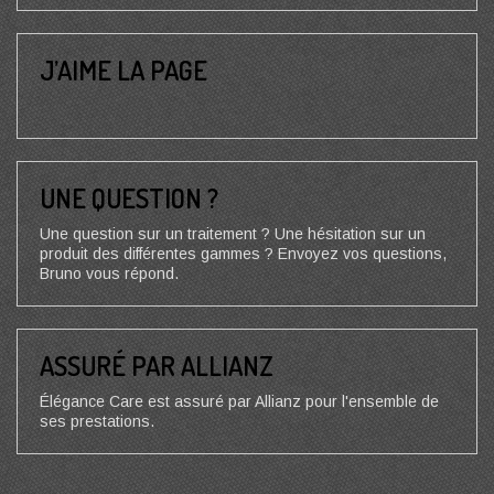
J’AIME LA PAGE
UNE QUESTION ?
Une question sur un traitement ? Une hésitation sur un
produit des différentes gammes ? Envoyez vos questions,
Bruno vous répond.
ASSURÉ PAR ALLIANZ
Élégance Care est assuré par Allianz pour l'ensemble de
ses prestations.