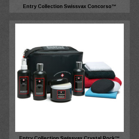
Entry Collection Swissvax Concorso™
Entry Collection Swissvax Crystal Rock™