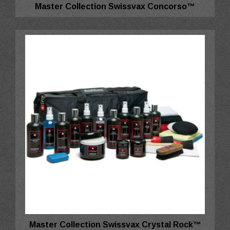
Master Collection Swissvax Concorso™
Master Collection Swissvax Crystal Rock™