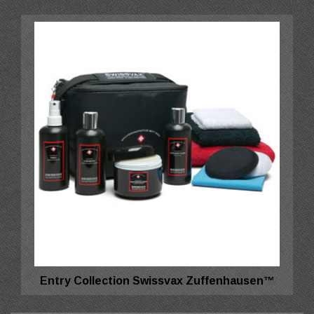
Entry Collection Swissvax Zuffenhausen™