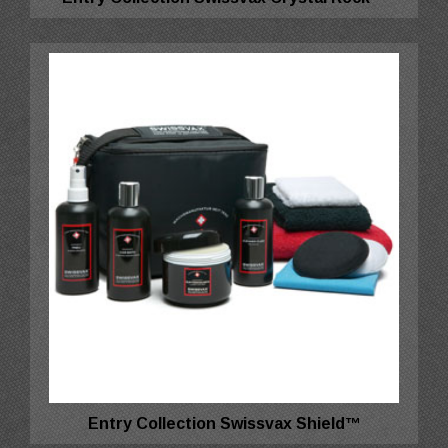
Entry Collection Swissvax Shield™