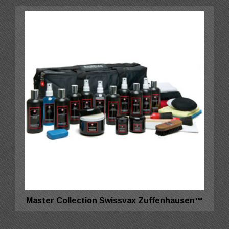
Master Collection Swissvax Zuffenhausen™