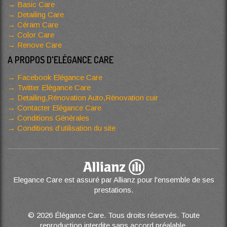
Basic Care
Detailing Care
Céram Care
Color Care
Renove Care
A PROPOS D'ELÉGANCE CARE
Facebook Elégance Care
Twitter Elégance Care
Detailing,Rénovation Auto,Rénovation cuir
Contacter Elégance Care
Conditions Générales
Conditions d’utilisation du site
Elegance Care est assuré par Allianz pour l'ensemble de ses
prestations.
© 2026 Élégance Care. Tous droits réservés. Toute
reproduction interdite sans accord préalable.