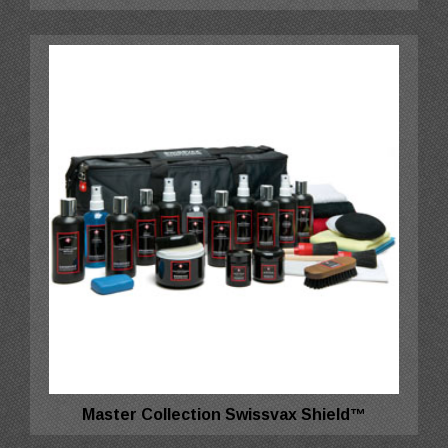
Master Collection Swissvax Shield™