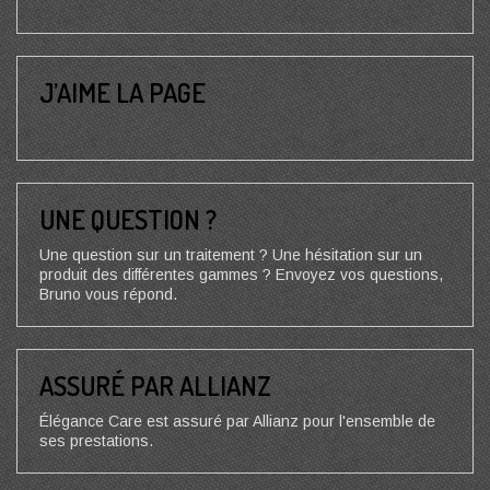
J’AIME LA PAGE
UNE QUESTION ?
Une question sur un traitement ? Une hésitation sur un
produit des différentes gammes ? Envoyez vos questions,
Bruno vous répond.
ASSURÉ PAR ALLIANZ
Élégance Care est assuré par Allianz pour l'ensemble de
ses prestations.