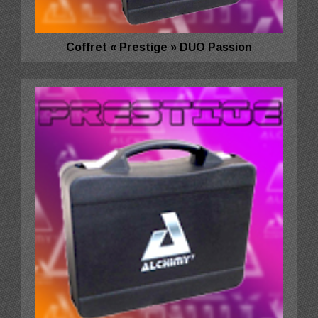
Coffret « Prestige » DUO Passion