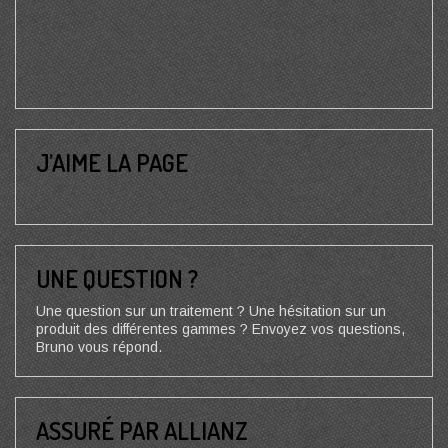
J’AIME LA PAGE
UNE QUESTION ?
Une question sur un traitement ? Une hésitation sur un
produit des différentes gammes ? Envoyez vos questions,
Bruno vous répond.
ASSURÉ PAR ALLIANZ