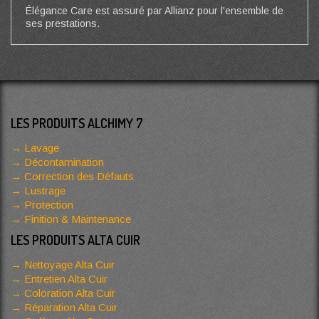
Élégance Care est assuré par Allianz pour l'ensemble de
ses prestations.
LES PRODUITS ALCHIMY 7
Lavage
Décontamination
Correction des Défauts
Lustrage
Protection
Finition & Maintenance
LES PRODUITS ALTA CUIR
Nettoyage Alta Cuir
Entretien Alta Cuir
Coloration Alta Cuir
Réparation Alta Cuir