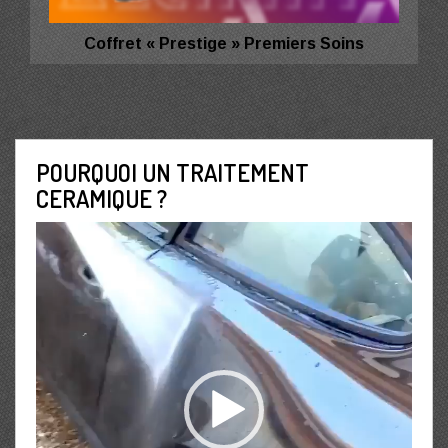
Coffret « Prestige » Premiers Soins
POURQUOI UN TRAITEMENT
CERAMIQUE ?
Lecteur
vidéo