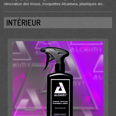
rénovation des tissus, moquettes Alcantara, plastiques etc.
INTÉRIEUR