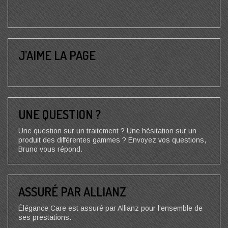
J’AIME LA PAGE
UNE QUESTION ?
Une question sur un traitement ? Une hésitation sur un
produit des différentes gammes ? Envoyez vos questions,
Bruno vous répond.
ASSURÉ PAR ALLIANZ
Élégance Care est assuré par Allianz pour l'ensemble de
ses prestations.