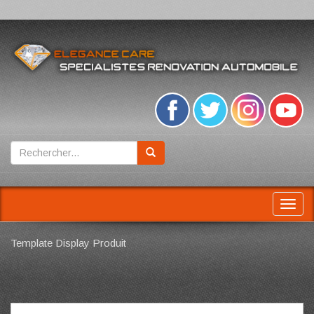
Toggl
navig
Template Display Produit