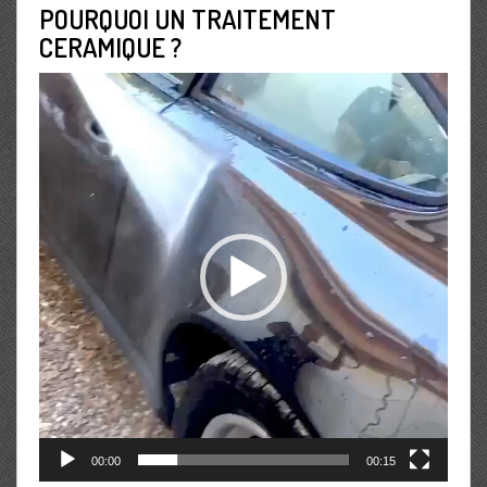
POURQUOI UN TRAITEMENT
CERAMIQUE ?
Lecteur
vidéo
00:00
00:15