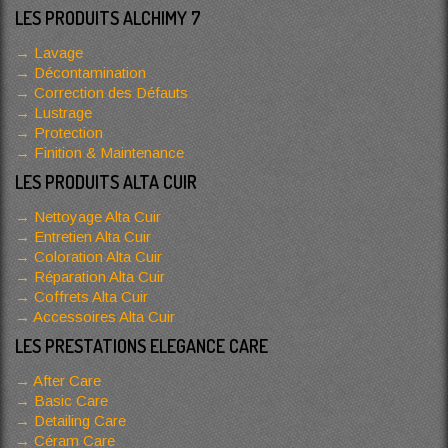
LES PRODUITS ALCHIMY 7
Lavage
Décontamination
Correction des Défauts
Lustrage
Protection
Finition & Maintenance
LES PRODUITS ALTA CUIR
Nettoyage Alta Cuir
Entretien Alta Cuir
Coloration Alta Cuir
Réparation Alta Cuir
Coffrets Alta Cuir
Accessoires Alta Cuir
LES PRESTATIONS ELEGANCE CARE
After Care
Basic Care
Detailing Care
Céram Care