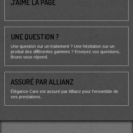
J’AIME LA PAGE
UNE QUESTION ?
Une question sur un traitement ? Une hésitation sur un
produit des différentes gammes ? Envoyez vos questions,
Bruno vous répond.
ASSURÉ PAR ALLIANZ
Élégance Care est assuré par Allianz pour l'ensemble de
ses prestations.