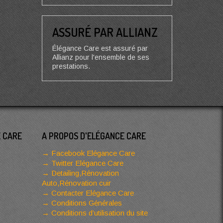
ASSURÉ PAR ALLIANZ
Élégance Care est assuré par
Allianz pour l'ensemble de ses
prestations.
E CARE
A PROPOS D'ELÉGANCE CARE
Facebook Elégance Care
Twitter Elégance Care
Detailing,Rénovation
Auto,Rénovation cuir
Contacter Elégance Care
Conditions Générales
Conditions d’utilisation du site