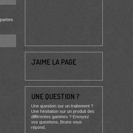
 parties
J’AIME LA PAGE
UNE QUESTION ?
Une question sur un traitement ?
Une hésitation sur un produit des
différentes gammes ? Envoyez
vos questions, Bruno vous
répond.