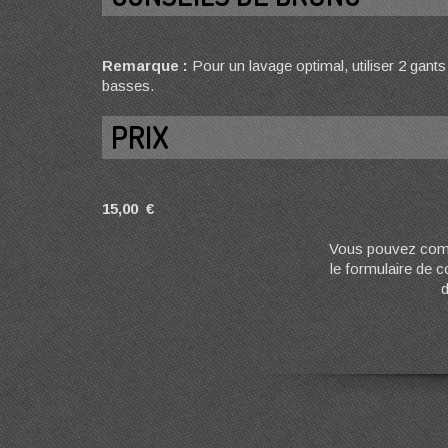
Remarque :
Pour un lavage optimal, utiliser 2 gants 
basses.
PRIX
15,00 €
Vous pouvez comm
le formulaire de 
d