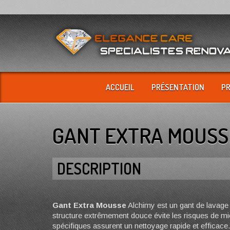
ACCUEIL
PRÉSENTATION
P
GANT EXTRA MOUSS
DESCRIPTION
Gant Extra Mousse
Alchimy est un gant de lavage
structure extrêmement douce évite les risques de mi
spécifiques assurent un nettoyage rapide et efficace.