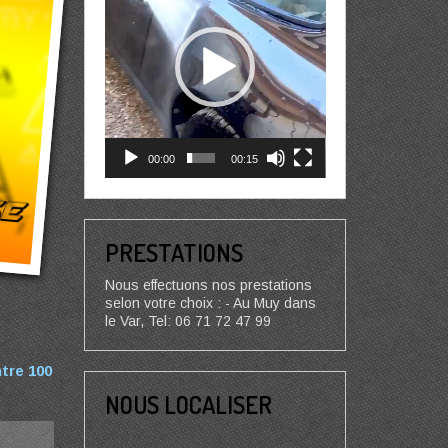
00:00
00:15
PRESTATIONS
Nous effectuons nos prestations
selon votre choix : - Au Muy dans
le Var, Tel: 06 71 72 47 99
ntre 100
NOUS LOCALISER