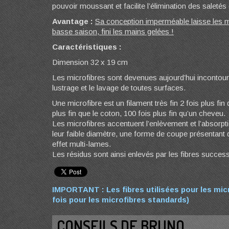
pouvoir moussant et facilite l’élimination des saletés 
Avantage :
Sa conception imperméable laisse les 
basse saison, fini les mains gelées !
Caractéristiques :
Dimension 32 x 19 cm
Les microfibres sont devenues aujourd’hui incontour
lustrage et le lavage de toutes surfaces.
Une microfibre est un filament très fin 2 fois plus fin 
plus fin que le coton, 100 fois plus fin qu’un cheveu.
Les microfibres accentuent l’enlèvement et l’absorpt
leur faible diamètre, une forme de coupe présentant d
effet multi-lames.
Les résidus sont ainsi enlevés par les fibres succes
IMPORTANT :
Les fibres utilisées pour les mic
fois pour les microfibres standards)
CONSEILS DE BRUNO