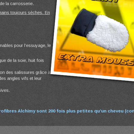
de la carrosserie.
mains toujours sèches. En
nables pour l’essuyage, le
que de la soie, huit fois
ion des salissures grâce à
es angles vifs et leur
sives.
rofibres Alchimy sont 200 fois plus petites qu’un cheveu (co