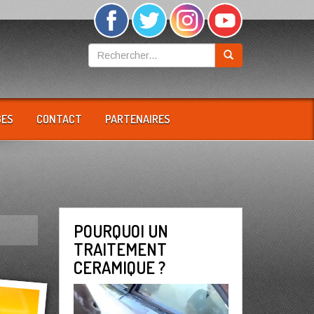
GES
CONTACT
PARTENAIRES
POURQUOI UN
TRAITEMENT
CERAMIQUE ?
Lecteur
vidéo