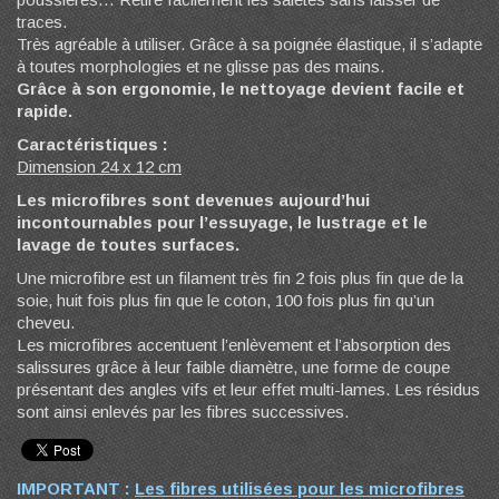
traces.
Très agréable à utiliser. Grâce à sa poignée élastique, il s’adapte
à toutes morphologies et ne glisse pas des mains.
Grâce à son ergonomie, le nettoyage devient facile et
rapide.
Caractéristiques :
Dimension 24 x 12 cm
Les microfibres sont devenues aujourd’hui
incontournables pour l’essuyage, le lustrage et le
lavage de toutes surfaces.
Une microfibre est un filament très fin 2 fois plus fin que de la
soie, huit fois plus fin que le coton, 100 fois plus fin qu’un
cheveu.
Les microfibres accentuent l’enlèvement et l’absorption des
salissures grâce à leur faible diamètre, une forme de coupe
présentant des angles vifs et leur effet multi-lames. Les résidus
sont ainsi enlevés par les fibres successives.
IMPORTANT :
Les fibres utilisées pour les microfibres