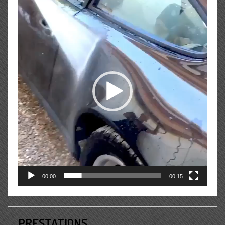
Lecteur
vidéo
00:00
00:15
PRESTATIONS