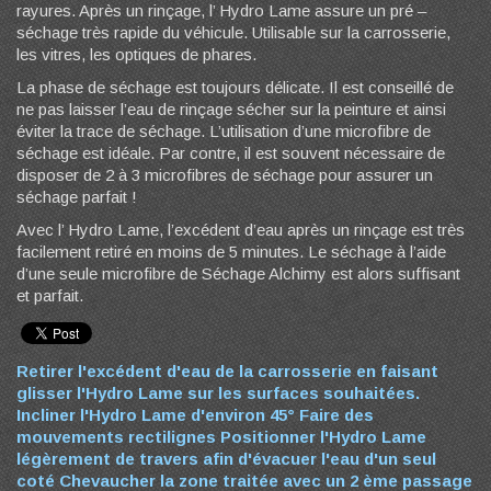
rayures. Après un rinçage, l’ Hydro Lame assure un pré –
séchage très rapide du véhicule. Utilisable sur la carrosserie,
les vitres, les optiques de phares.
La phase de séchage est toujours délicate. Il est conseillé de
ne pas laisser l’eau de rinçage sécher sur la peinture et ainsi
éviter la trace de séchage. L’utilisation d’une microfibre de
séchage est idéale. Par contre, il est souvent nécessaire de
disposer de 2 à 3 microfibres de séchage pour assurer un
séchage parfait !
Avec l’ Hydro Lame, l’excédent d’eau après un rinçage est très
facilement retiré en moins de 5 minutes. Le séchage à l’aide
d’une seule microfibre de Séchage Alchimy est alors suffisant
et parfait.
Retirer l'excédent d'eau de la carrosserie en faisant
glisser l'Hydro Lame sur les surfaces souhaitées.
Incliner l'Hydro Lame d'environ 45° Faire des
mouvements rectilignes Positionner l'Hydro Lame
légèrement de travers afin d'évacuer l'eau d'un seul
coté Chevaucher la zone traitée avec un 2 ème passage