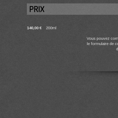
PRIX
140,00 €
200ml
Vous pouvez comm
le formulaire de 
d