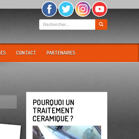
GES
CONTACT
PARTENAIRES
POURQUOI UN
TRAITEMENT
CERAMIQUE ?
Lecteur
vidéo