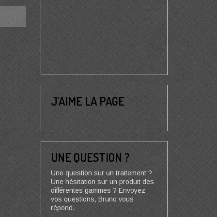
J’AIME LA PAGE
UNE QUESTION ?
Une question sur un traitement ?
Une hésitation sur un produit des
différentes gammes ? Envoyez
vos questions, Bruno vous
répond.