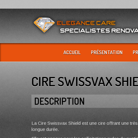
ACCUEIL
PRÉSENTATION
P
CIRE SWISSVAX SHI
DESCRIPTION
La Cire Swissvax Shield est une cire offrant une très
longue durée.