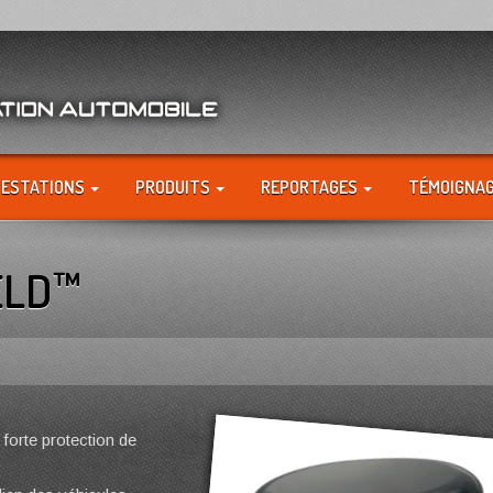
RESTATIONS
PRODUITS
REPORTAGES
TÉMOIGNA
ELD™
 forte protection de