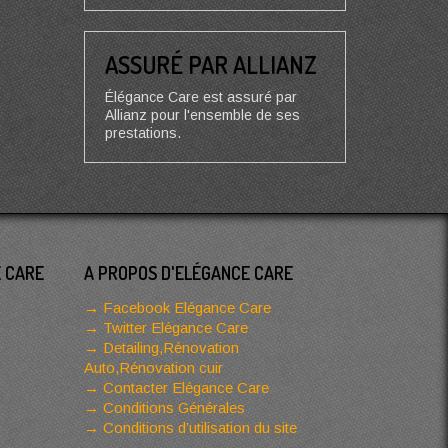
ASSURÉ PAR ALLIANZ
Élégance Care est assuré par
Allianz pour l'ensemble de ses
prestations.
E CARE
A PROPOS D'ELÉGANCE CARE
Facebook Elégance Care
Twitter Elégance Care
Detailing,Rénovation
Auto,Rénovation cuir
Contacter Elégance Care
Conditions Générales
Conditions d’utilisation du site