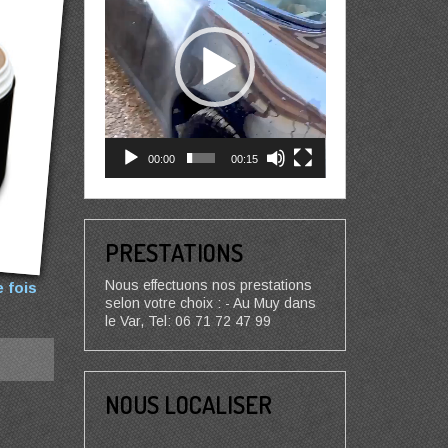
00:00
00:15
PRESTATIONS
Nous effectuons nos prestations
 fois
selon votre choix : - Au Muy dans
le Var, Tel: 06 71 72 47 99
NOUS LOCALISER