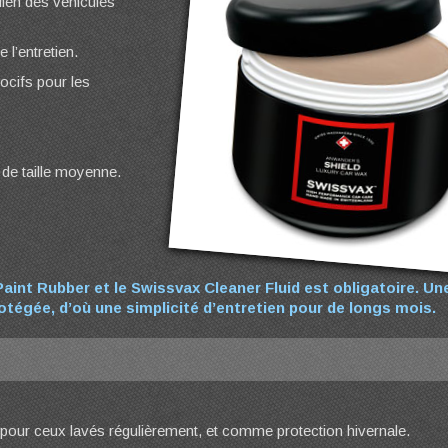
dien des véhicules
e l’entretien.
ocifs pour les
 de taille moyenne.
Paint Rubber et le
Swissvax Cleaner Fluid
est obligatoire. Une
protégée, d’où une simplicité d’entretien pour de longs mois.
our ceux lavés régulièrement, et comme protection hivernale.