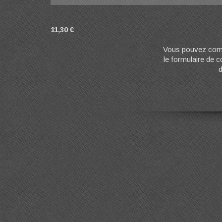
11,30 €
Vous pouvez comm
le formulaire de 
d