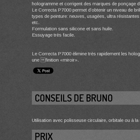
hologramme et corrigent des marques de ponçage d’
Le Correcta P7000 permet d’obtenir un niveau de bri
types de peinture: neuves, usagées, ultra résistante
etc.
Formulation sans silicone et sans huile.
Essuyage très facile.
Le Correcta P7000 élimine très rapidement les holo
une finition «miroir».
CONSEILS DE BRUNO
Utilisation avec polisseuse circulaire, orbitale ou à la
PRIX