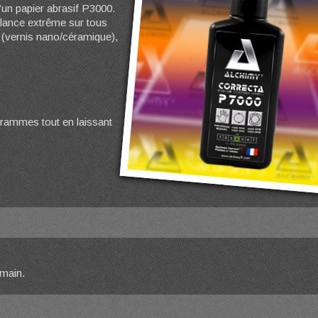
un papier abrasif P3000.
llance extrême sur tous
s (vernis nano/céramique),
grammes tout en laissant
 main.