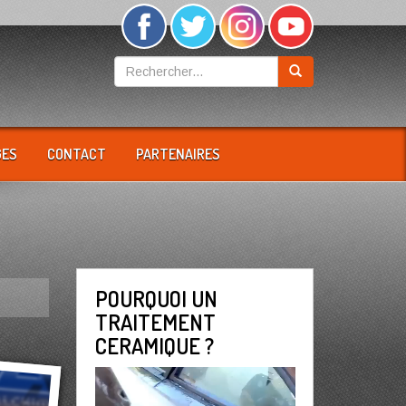
GES
CONTACT
PARTENAIRES
POURQUOI UN
TRAITEMENT
CERAMIQUE ?
Lecteur
vidéo