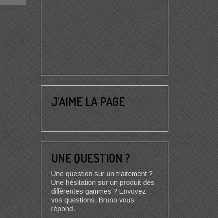
J’AIME LA PAGE
UNE QUESTION ?
Une question sur un traitement ?
Une hésitation sur un produit des
différentes gammes ? Envoyez
vos questions, Bruno vous
répond.