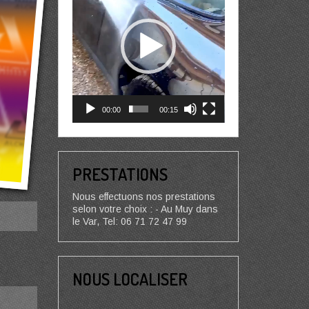
00:00
00:15
PRESTATIONS
Nous effectuons nos prestations
selon votre choix : - Au Muy dans
le Var, Tel: 06 71 72 47 99
NOUS LOCALISER