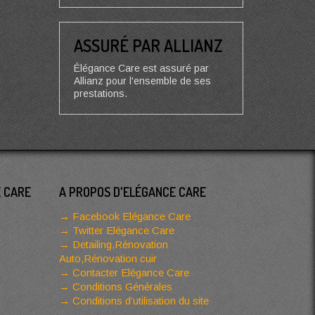
ASSURÉ PAR ALLIANZ
Élégance Care est assuré par
Allianz pour l'ensemble de ses
prestations.
E CARE
A PROPOS D'ELÉGANCE CARE
Facebook Elégance Care
Twitter Elégance Care
Detailing,Rénovation
Auto,Rénovation cuir
Contacter Elégance Care
Conditions Générales
Conditions d’utilisation du site