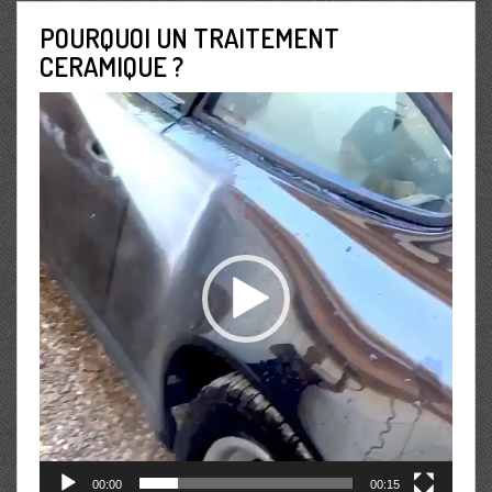
POURQUOI UN TRAITEMENT
CERAMIQUE ?
Lecteur
vidéo
00:00
00:15