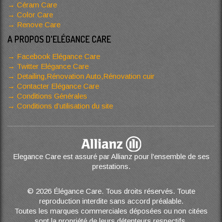
Céram Care
Color Care
Renove Care
A PROPOS D'ELÉGANCE CARE
Facebook Elégance Care
Twitter Elégance Care
Detailing,Rénovation Auto,Rénovation cuir
Contacter Elégance Care
Conditions Générales
Conditions d’utilisation du site
Elegance Care est assuré par Allianz pour l'ensemble de ses
prestations.
© 2026 Élégance Care. Tous droits réservés. Toute
reproduction interdite sans accord préalable.
Toutes les marques commerciales déposées ou non citées
sont la propriété de leurs détenteurs respectifs.