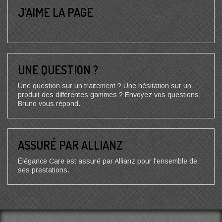
J’AIME LA PAGE
UNE QUESTION ?
Une question sur un traitement ? Une hésitation sur un
produit des différentes gammes ? Envoyez vos questions,
Bruno vous répond.
ASSURÉ PAR ALLIANZ
Élégance Care est assuré par Allianz pour l'ensemble de
ses prestations.