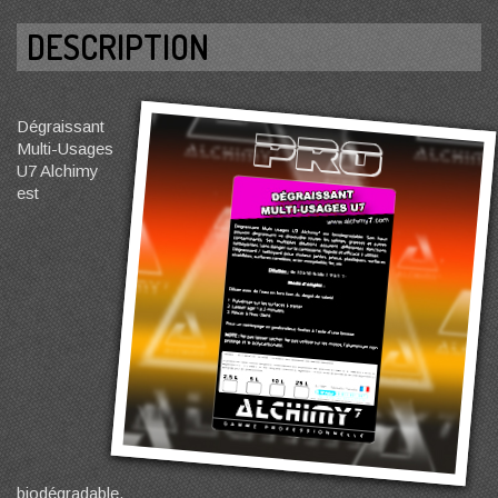
DESCRIPTION
Dégraissant
Multi-Usages
U7 Alchimy
est
biodégradable.