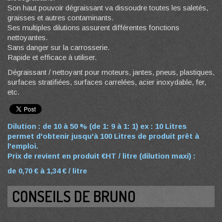
Son haut pouvoir dégraissant va dissoudre toutes les saletés,
graisses et autres contaminants.
Ses multiples dilutions assurent différentes fonctions
nettoyantes.
Sans danger sur la carrosserie.
Rapide et efficace à utiliser.
Dégraissant / nettoyant pour moteurs, jantes, pneus, plastiques,
surfaces stratifiées, surfaces carrelées, acier inoxydable, fer,
etc.
Dilution : de 10 à 50 % (de 1: 9 à 1: 1) ex : 10 Litres
permet d'obtenir jusqu'à 100 Litres de produit prêt à
l'emploi.
Prix de revient en produit €HT / litre (dilution maxi) :
de 0,70 € à 1,34 € / litre
CONSEILS DE BRUNO