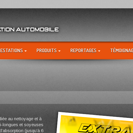
RESTATIONS
PRODUITS
REPORTAGES
TÉMOIGNA
diée au nettoyage et à
mi-longues et soyeuses
d’absorption (jusqu’à 6