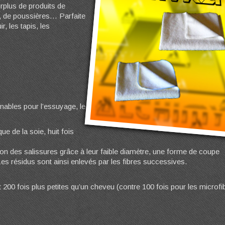
urplus de produits de
e, de poussières… Parfaite
r, les tapis, les
nables pour l’essuyage, le
que de la soie, huit fois
ion des salissures grâce à leur faible diamètre, une forme de coupe
 Les résidus sont ainsi enlevés par les fibres successives.
t 200 fois plus petites qu’un cheveu (contre 100 fois pour les microfi