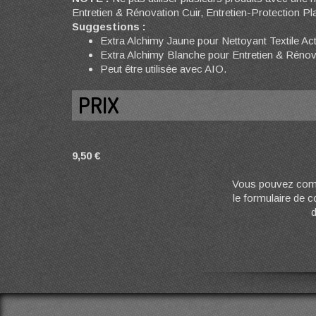
Entretien & Rénovation Cuir, Entretien-Protection Pla
Suggestions :
Extra Alchimy Jaune pour Nettoyant Textile Act
Extra Alchimy Blanche pour Entretien & Rénovat
Peut être utilisée avec AIO.
PRIX
9,50 €
Vous pouvez comm
le formulaire de 
d