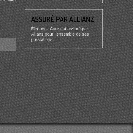
ASSURÉ PAR ALLIANZ
Élégance Care est assuré par
Allianz pour l'ensemble de ses
prestations.