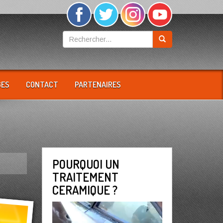
GES
CONTACT
PARTENAIRES
POURQUOI UN
TRAITEMENT
CERAMIQUE ?
Lecteur
vidéo