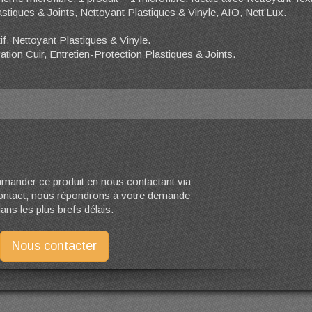
stiques & Joints, Nettoyant Plastiques & Vinyle, AIO, Nett’Lux.
if, Nettoyant Plastiques & Vinyle.
ion Cuir, Entretien-Protection Plastiques & Joints.
ander ce produit en nous contactant via
contact, nous répondrons à votre demande
ans les plus brefs délais.
Nous contacter