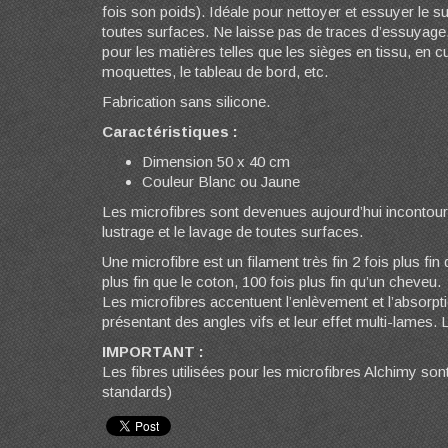
fois son poids). Idéale pour nettoyer et essuyer le s
toutes surfaces. Ne laisse pas de traces d’essuyag
pour les matières telles que les sièges en tissu, en cui
moquettes, le tableau de bord, etc.
Fabrication sans silicone.
Caractéristiques :
Dimension 50 x 40 cm
Couleur Blanc ou Jaune
Les microfibres sont devenues aujourd’hui incontour
lustrage et le lavage de toutes surfaces.
Une microfibre est un filament très fin 2 fois plus fin 
plus fin que le coton, 100 fois plus fin qu’un cheveu.
Les microfibres accentuent l’enlèvement et l’absorpt
présentant des angles vifs et leur effet multi-lames.
IMPORTANT :
Les fibres utilisées pour les microfibres Alchimy son
standards)