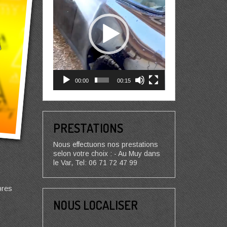
00:00
00:15
PRESTATIONS
Nous effectuons nos prestations
selon votre choix : - Au Muy dans
le Var, Tel: 06 71 72 47 99
bres
NOUS LOCALISER