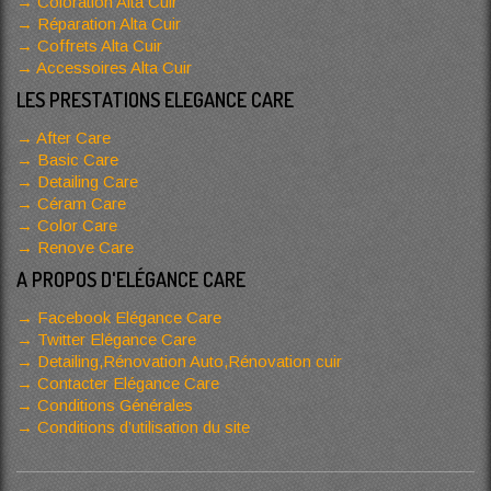
Coloration Alta Cuir
Réparation Alta Cuir
Coffrets Alta Cuir
Accessoires Alta Cuir
LES PRESTATIONS ELEGANCE CARE
After Care
Basic Care
Detailing Care
Céram Care
Color Care
Renove Care
A PROPOS D'ELÉGANCE CARE
Facebook Elégance Care
Twitter Elégance Care
Detailing,Rénovation Auto,Rénovation cuir
Contacter Elégance Care
Conditions Générales
Conditions d’utilisation du site