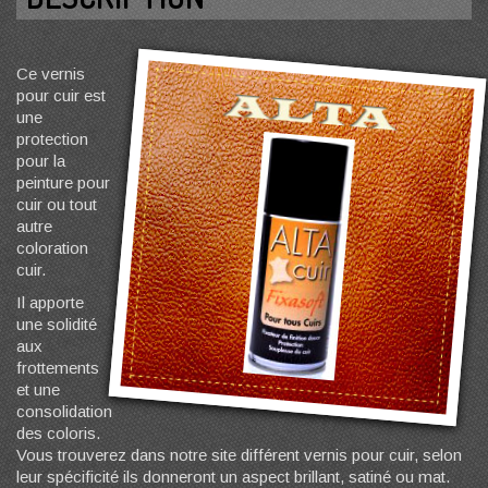
Ce vernis
pour cuir est
une
protection
pour la
peinture pour
cuir ou tout
autre
coloration
cuir.
Il apporte
une solidité
aux
frottements
et une
consolidation
des coloris.
Vous trouverez dans notre site différent vernis pour cuir, selon
leur spécificité ils donneront un aspect brillant, satiné ou mat.