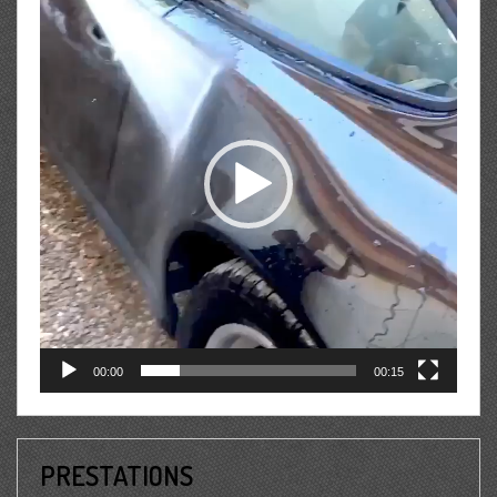
vidéo
00:00
00:15
PRESTATIONS