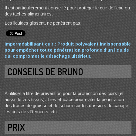
Il est particulièrement conseillé pour proteger le cuir de l’eau ou
des taches alimentaires.
Les liquides glissent, ne pénètrent pas.
Imperméabilisant cuir : Produit polyvalent indispensable
pour empêcher toute pénétration profonde d'un liquide
qui compromet le détachage ultérieur.
CONSEILS DE BRUNO
A utiliser à titre de prévention pour la protection des cuirs (et
aussi de vos tissus). Très efficace pour éviter la pénétration
des traces de graisse et de sébum sur les dossiers de canapé,
les cols de vêtements, etc...
PRIX