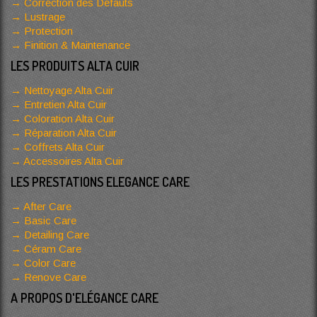
Correction des Défauts
Lustrage
Protection
Finition & Maintenance
LES PRODUITS ALTA CUIR
Nettoyage Alta Cuir
Entretien Alta Cuir
Coloration Alta Cuir
Réparation Alta Cuir
Coffrets Alta Cuir
Accessoires Alta Cuir
LES PRESTATIONS ELEGANCE CARE
After Care
Basic Care
Detailing Care
Céram Care
Color Care
Renove Care
A PROPOS D'ELÉGANCE CARE