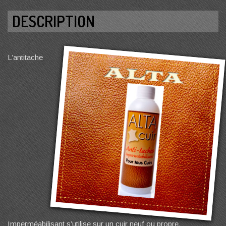
DESCRIPTION
L’antitache
Imperméabilisant s’utilise sur un cuir neuf ou propre.