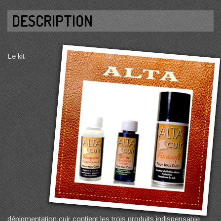
DESCRIPTION
Le kit
dépigmentation cuir contient les trois produits indispensable