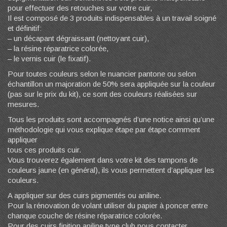
pour effectuer des retouches sur votre cuir,
Il est composé de 3 produits indispensables à un travail soigné
et définitif:
– un décapant dégraissant (nettoyant cuir),
– la résine réparatrice colorée,
– le vernis cuir (le fixatif).
Pour toutes couleurs selon le nuancier pantone ou selon
échantillon un majoration de 50% sera appliquée sur la couleur
(pas sur le prix du kit), ce sont des couleurs réalisées sur
mesures.
Tous les produits sont accompagnés d’une notice ainsi qu’une
méthodologie qui vous explique étape par étape comment
appliquer
tous ces produits cuir.
Vous trouverez également dans votre kit des tampons de
couleurs jaune (en général), ils vous permettent d’appliquer les
couleurs.
A appliquer sur des cuirs pigmentés ou aniline.
Pour la rénovation de volant utiliser du papier à poncer entre
chanque couche de résine réparatrice colorée.
Pour des cuirs finition aniline type club nous contacter.