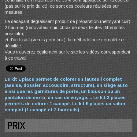
(pas sur le prix du kit), ce sont des couleurs réalisées sur
mesures.
Le décapant dégraissant produit de préparation (nettoyant cuir),
2 baumes (rénovateur cuir, choix de deux teintes différentes
possible),
et d’un fixatif (vernis pour cuir), la méthodologie complète et
détaillée.
Vous trouverez également sur le site les vidéos correspondant
à ce travail.
Le kit 1 place permet de colorer un fauteuil complet
(assise, dossier, accoudoirs, structure), un siège auto
ainsi que les garnitures de porte, un blouson ou un
pantalon de moto, un sac de voyage,... Le kit 3 places
permets de colorer 1 canapé. Le kit 5 places un salon
complet (1 canapé et 2 fauteuils)
PRIX