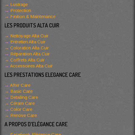
Lustrage
Protection
Finition & Maintenance
LES PRODUITS ALTA CUIR
Nettoyage Alta Cuir
Entretien Alta Cuir
Coloration Alta Cuir
Réparation Alta Cuir
Coffrets Alta Cuir
Accessoires Alta Cuir
LES PRESTATIONS ELEGANCE CARE
After Care
Basic Care
Detailing Care
Céram Care
Color Care
Renove Care
A PROPOS D'ELÉGANCE CARE
Facebook Elégance Care