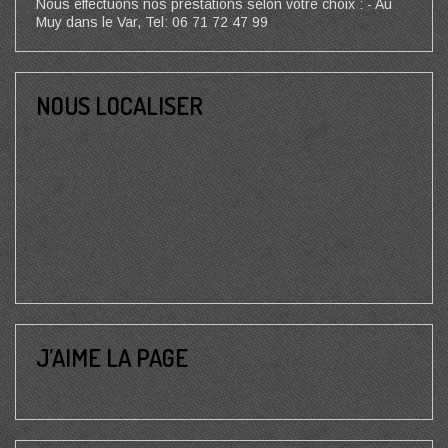
Nous effectuons nos prestations selon votre choix : - Au
Muy dans le Var, Tel: 06 71 72 47 99
NOUS LOCALISER
J’AIME LA PAGE