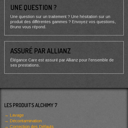
UNE QUESTION ?
Une question sur un traitement ? Une hésitation sur un
produit des différentes gammes ? Envoyez vos questions,
Bruno vous répond.
ASSURÉ PAR ALLIANZ
Élégance Care est assuré par Allianz pour l'ensemble de
ses prestations.
LES PRODUITS ALCHIMY 7
Lavage
Décontamination
Correction des Défauts