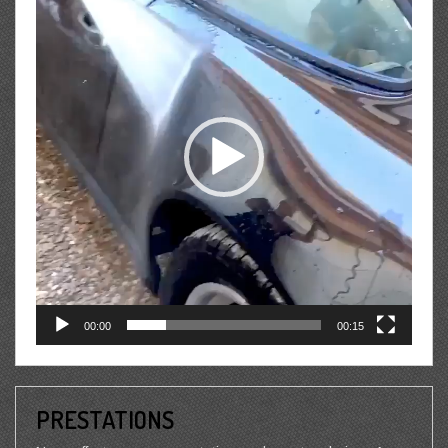
00:00
00:15
PRESTATIONS