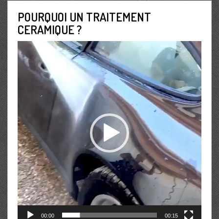
POURQUOI UN TRAITEMENT
CERAMIQUE ?
Lecteur
vidéo
00:00
00:15