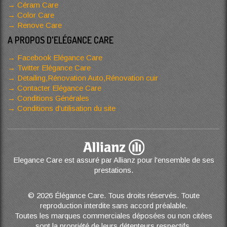
Céram Care
Color Care
Renove Care
A PROPOS D'ELÉGANCE CARE
Facebook Elégance Care
Twitter Elégance Care
Detailing,Rénovation Auto,Rénovation cuir
Contacter Elégance Care
Conditions Générales
Conditions d’utilisation du site
Elegance Care est assuré par Allianz pour l'ensemble de ses
prestations.
© 2026 Élégance Care. Tous droits réservés. Toute
reproduction interdite sans accord préalable.
Toutes les marques commerciales déposées ou non citées
sont la propriété de leurs détenteurs respectifs.