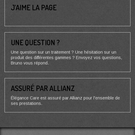
J’AIME LA PAGE
UNE QUESTION ?
Une question sur un traitement ? Une hésitation sur un
produit des différentes gammes ? Envoyez vos questions,
Bruno vous répond.
ASSURÉ PAR ALLIANZ
Élégance Care est assuré par Allianz pour l'ensemble de
ses prestations.