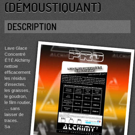
(DÉMOUSTIQUANT)
DESCRIPTION
Lave Glace
Concentré
ÉTÉ Alchimy
nettoie
efficacement
les résidus
d’insectes,
les graisses,
le goudron,
le film routier,
… sans
laisser de
traces.
Sa