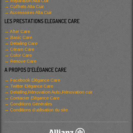
Réparation Alta Cuir
Coffrets Alta Cuir
Accessoires Alta Cuir
LES PRESTATIONS ELEGANCE CARE
After Care
Basic Care
Detailing Care
Céram Care
Color Care
Renove Care
A PROPOS D'ELÉGANCE CARE
Facebook Elégance Care
Twitter Elégance Care
Detailing,Rénovation Auto,Rénovation cuir
Contacter Elégance Care
Conditions Générales
Conditions d’utilisation du site