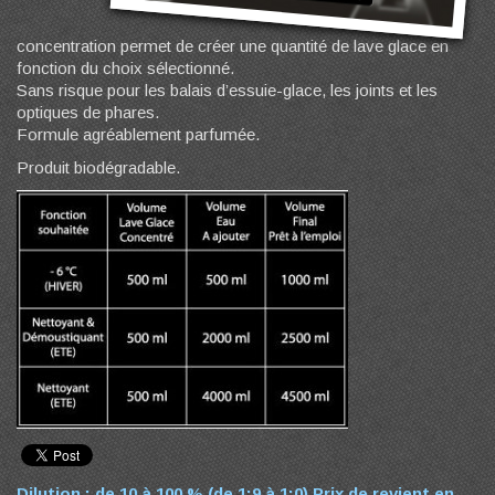
concentration permet de créer une quantité de lave glace en
fonction du choix sélectionné.
Sans risque pour les balais d’essuie-glace, les joints et les
optiques de phares.
Formule agréablement parfumée.
Produit biodégradable.
Dilution :
de 10 à 100 % (de 1:9 à 1:0) Prix de revient en