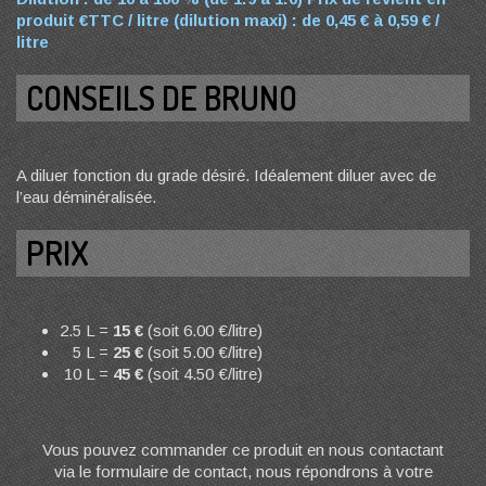
produit €TTC / litre (dilution maxi) : de 0,45 € à 0,59 € /
litre
CONSEILS DE BRUNO
A diluer fonction du grade désiré. Idéalement diluer avec de
l’eau déminéralisée.
PRIX
2.5 L =
15 €
(soit 6.00 €/litre)
5 L =
25 €
(soit 5.00 €/litre)
10 L =
45 €
(soit 4.50 €/litre)
Vous pouvez commander ce produit en nous contactant
via le formulaire de contact, nous répondrons à votre