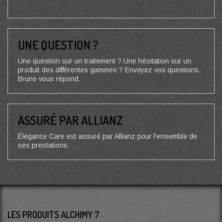
UNE QUESTION ?
Une question sur un traitement ? Une hésitation sur un
produit des différentes gammes ? Envoyez vos questions,
Bruno vous répond.
ASSURÉ PAR ALLIANZ
Élégance Care est assuré par Allianz pour l'ensemble de
ses prestations.
LES PRODUITS ALCHIMY 7