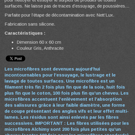
surfaces. Ne laisse pas de traces d’essuyage, de poussières…
Parfaite pour l’étape de décontamination avec Nett’Lux.
Fabrication sans silicone.
Caractéristiques :
Dimension 60 x 60 cm
Couleur Gris, Anthracite
Les microfibres sont devenues aujourd’hui
incontournables pour l’essuyage, le lustrage et le
lavage de toutes surfaces. Une microfibre est un
filament très fin 2 fois plus fin que de la soie, huit fois
plus fin que le coton, 100 fois plus fin qu’un cheveu. Les
microfibres accentuent l’enlèvement et l’absorption
des salissures grâce à leur faible diamètre, une forme
de coupe présentant des angles vifs et leur effet multi-
lames. Les résidus sont ainsi enlevés par les fibres
successives.
IMPORTANT :
Les fibres utilisées pour les
microfibres Alchimy sont 200 fois plus petites qu’un