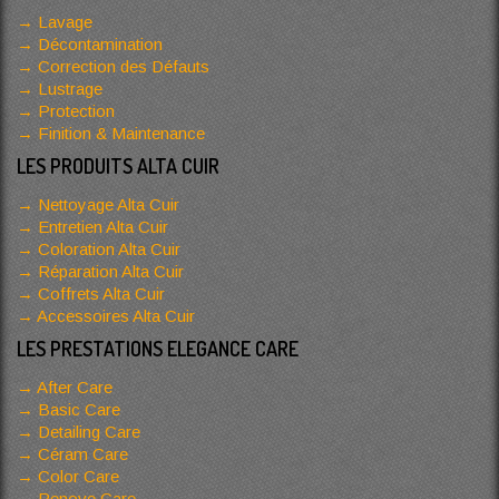
Lavage
Décontamination
Correction des Défauts
Lustrage
Protection
Finition & Maintenance
LES PRODUITS ALTA CUIR
Nettoyage Alta Cuir
Entretien Alta Cuir
Coloration Alta Cuir
Réparation Alta Cuir
Coffrets Alta Cuir
Accessoires Alta Cuir
LES PRESTATIONS ELEGANCE CARE
After Care
Basic Care
Detailing Care
Céram Care
Color Care
Renove Care