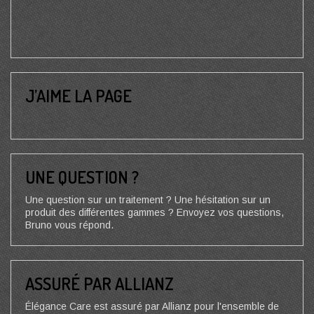
J’AIME LA PAGE
UNE QUESTION ?
Une question sur un traitement ? Une hésitation sur un
produit des différentes gammes ? Envoyez vos questions,
Bruno vous répond.
ASSURÉ PAR ALLIANZ
Élégance Care est assuré par Allianz pour l'ensemble de