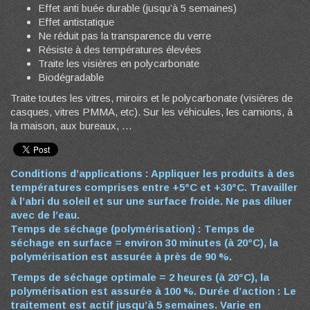
Effet anti buée durable (jusqu’à 5 semaines)
Effet antistatique
Ne réduit pas la transparence du verre
Résiste à des températures élevées
Traite les visières en polycarbonate
Biodégradable
Traite toutes les vitres, miroirs et le polycarbonate (visières de
casques, vitres PMMA, etc). Sur les véhicules, les camions, à
la maison, aux bureaux, …
Conditions d’applications :
Appliquer les produits à des
températures comprises entre +5°C et +30°C. Travailler
à l’abri du soleil et sur une surface froide. Ne pas diluer
avec de l’eau.
Temps de séchage (polymérisation) :
Temps de
séchage en surface = environ 30 minutes (à 20°C), la
polymérisation est assurée à près de 90 %.
Temps de séchage optimale = 2 heures (à 20°C), la
polymérisation est assurée à 100 %.
Durée d’action :
Le
traitement est actif jusqu’à 5 semaines. Varie en