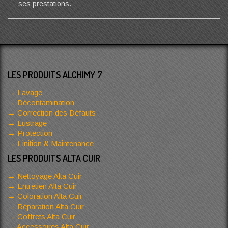
ses prestations.
LES PRODUITS ALCHIMY 7
Lavage
Décontamination
Correction des Défauts
Lustrage
Protection
Finition & Maintenance
LES PRODUITS ALTA CUIR
Nettoyage Alta Cuir
Entretien Alta Cuir
Coloration Alta Cuir
Réparation Alta Cuir
Coffrets Alta Cuir
Accessoires Alta Cuir