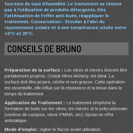
fonction du taux d’humidité. Le traitement ne résiste
pas à l’utilisation de produits détergents. Dès
l’atténuation de l’effet anti-buée, réappliquer le
traitement.
Conservation :
Stocker à l’abri du
rayonnement solaire et à une température située entre
+5°C et 25°C.
CONSEILS DE BRUNO
Préparation de la surface :
Les vitres et miroirs doivent être
parfaitement propres. Cristal Vitres Alchimy est idéal. La
surface doit être propre, sèche et non grasse. Cette opération
est essentielle, elle influe sur la résistance et la tenue dans le
temps du traitement.
Application du Traitement :
Le traitement empêche la
formation de buée sur les vitres, les miroirs et le polycarbonate
(visières de casques, vitres PMMA, etc). Ajoute un effet
antistatique.
Mode d’emploi :
Agiter le flacon avant utilisation.