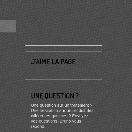
J’AIME LA PAGE
UNE QUESTION ?
Une question sur un traitement ?
Une hésitation sur un produit des
différentes gammes ? Envoyez
vos questions, Bruno vous
répond.