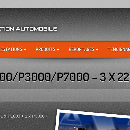
RESTATIONS
PRODUITS
REPORTAGES
TÉMOIGNA
00/P3000/P7000 – 3 X 22
t 1 x P1000 + 1 x P3000 +