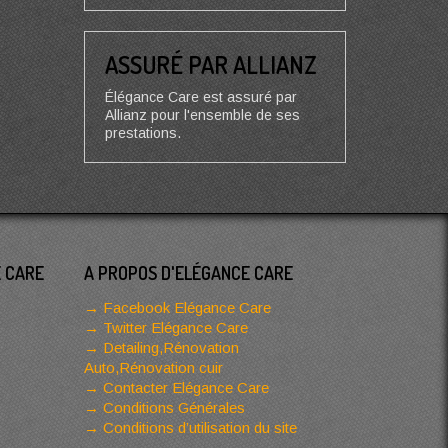
ASSURÉ PAR ALLIANZ
Élégance Care est assuré par
Allianz pour l'ensemble de ses
prestations.
E CARE
A PROPOS D'ELÉGANCE CARE
Facebook Elégance Care
Twitter Elégance Care
Detailing,Rénovation
Auto,Rénovation cuir
Contacter Elégance Care
Conditions Générales
Conditions d’utilisation du site