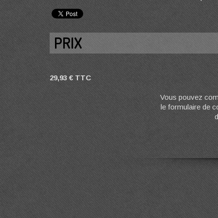
PRIX
29,93 € TTC
Vous pouvez comm
le formulaire de 
d