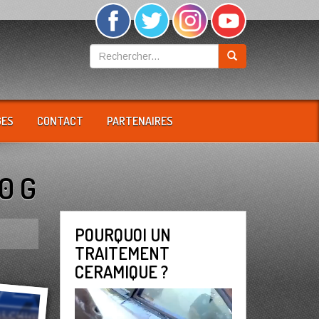
GES
CONTACT
PARTENAIRES
0 G
POURQUOI UN
TRAITEMENT
CERAMIQUE ?
Lecteur
vidéo