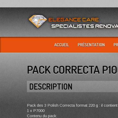
ACCUEIL
PRÉSENTATION
P
PACK CORRECTA P10
DESCRIPTION
Pack des 3 Polish Correcta format 220 g : il contien
1 x P7000
Contenu du pack: