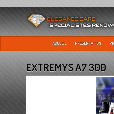
ACCUEIL
PRÉSENTATION
P
EXTREMYS A7 300