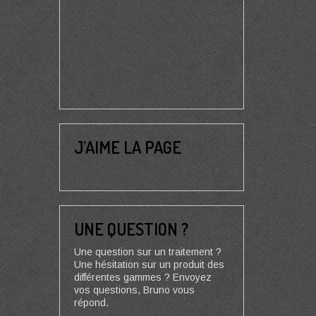
J’AIME LA PAGE
UNE QUESTION ?
Une question sur un traitement ?
Une hésitation sur un produit des
différentes gammes ? Envoyez
vos questions, Bruno vous
répond.