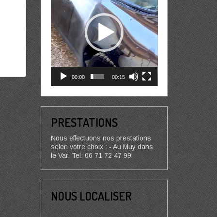
00:00
00:15
PRESTATIONS
Nous effectuons nos prestations
selon votre choix : - Au Muy dans
le Var, Tel: 06 71 72 47 99
NOUS LOCALISER