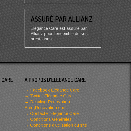
ASSURÉ PAR ALLIANZ
Élégance Care est assuré par
Allianz pour l'ensemble de ses
prestations.
E CARE
A PROPOS D'ELÉGANCE CARE
Facebook Elégance Care
Twitter Elégance Care
Detailing,Rénovation
Auto,Rénovation cuir
Contacter Elégance Care
Conditions Générales
Conditions d’utilisation du site