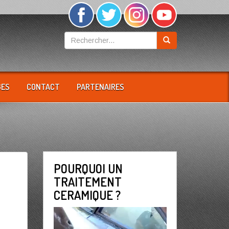
GES
CONTACT
PARTENAIRES
POURQUOI UN
TRAITEMENT
CERAMIQUE ?
Lecteur
vidéo