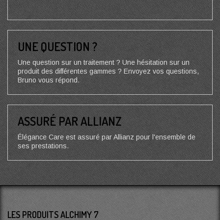
UNE QUESTION ?
Une question sur un traitement ? Une hésitation sur un
produit des différentes gammes ? Envoyez vos questions,
Bruno vous répond.
ASSURÉ PAR ALLIANZ
Élégance Care est assuré par Allianz pour l'ensemble de
ses prestations.
LES PRODUITS ALCHIMY 7