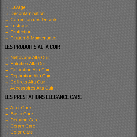
Lavage
Décontamination
Correction des Défauts
Lustrage
Protection
Finition & Maintenance
LES PRODUITS ALTA CUIR
Nettoyage Alta Cuir
Entretien Alta Cuir
Coloration Alta Cuir
Réparation Alta Cuir
Coffrets Alta Cuir
Accessoires Alta Cuir
LES PRESTATIONS ELEGANCE CARE
After Care
Basic Care
Detailing Care
Céram Care
Color Care