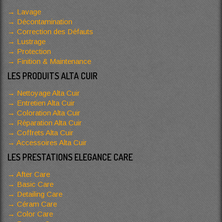
Lavage
Décontamination
Correction des Défauts
Lustrage
Protection
Finition & Maintenance
LES PRODUITS ALTA CUIR
Nettoyage Alta Cuir
Entretien Alta Cuir
Coloration Alta Cuir
Réparation Alta Cuir
Coffrets Alta Cuir
Accessoires Alta Cuir
LES PRESTATIONS ELEGANCE CARE
After Care
Basic Care
Detailing Care
Céram Care
Color Care