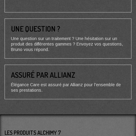
UNE QUESTION ?
Une question sur un traitement ? Une hésitation sur un
produit des différentes gammes ? Envoyez vos questions,
Bruno vous répond.
ASSURÉ PAR ALLIANZ
Élégance Care est assuré par Allianz pour l'ensemble de
ses prestations.
LES PRODUITS ALCHIMY 7