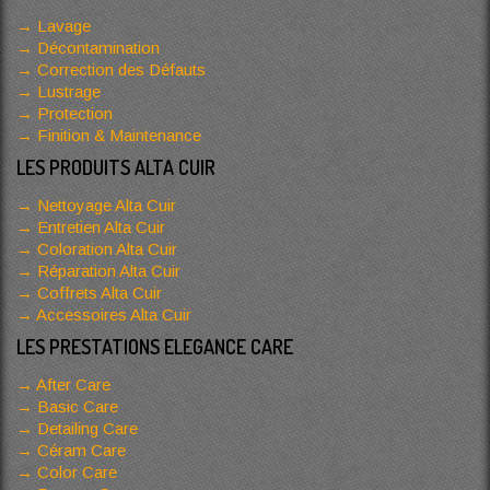
Lavage
Décontamination
Correction des Défauts
Lustrage
Protection
Finition & Maintenance
LES PRODUITS ALTA CUIR
Nettoyage Alta Cuir
Entretien Alta Cuir
Coloration Alta Cuir
Réparation Alta Cuir
Coffrets Alta Cuir
Accessoires Alta Cuir
LES PRESTATIONS ELEGANCE CARE
After Care
Basic Care
Detailing Care
Céram Care
Color Care