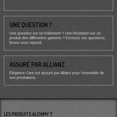
UNE QUESTION ?
Une question sur un traitement ? Une hésitation sur un
produit des différentes gammes ? Envoyez vos questions,
Bruno vous répond.
ASSURÉ PAR ALLIANZ
Élégance Care est assuré par Allianz pour l'ensemble de
ses prestations.
LES PRODUITS ALCHIMY 7