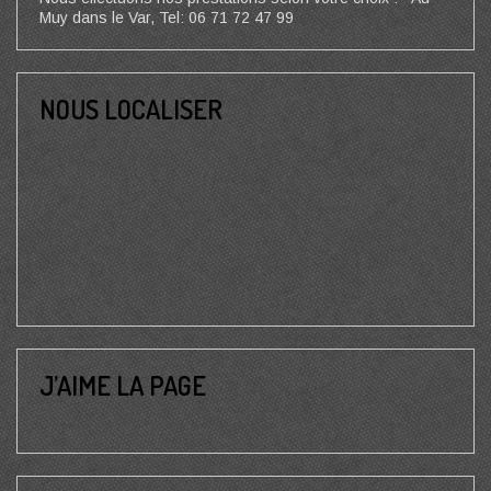
Muy dans le Var, Tel: 06 71 72 47 99
NOUS LOCALISER
J’AIME LA PAGE