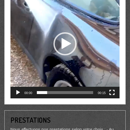
00:00
00:15
PRESTATIONS
Nous effectuons nos prestations selon votre choix : - Au