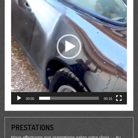
00:00
00:15
PRESTATIONS
Nous effectuons nos prestations selon votre choix : - Au