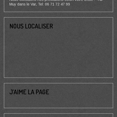
Muy dans le Var, Tel: 06 71 72 47 99
NOUS LOCALISER
J’AIME LA PAGE