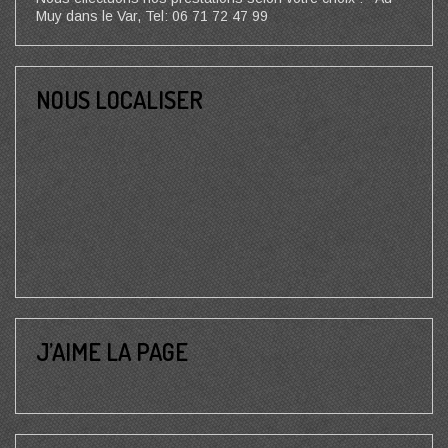
Muy dans le Var, Tel: 06 71 72 47 99
NOUS LOCALISER
J’AIME LA PAGE