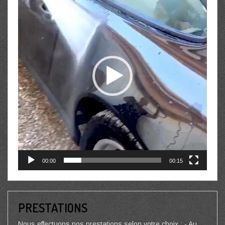
00:00
00:15
PRESTATIONS
Nous effectuons nos prestations selon votre choix : - Au