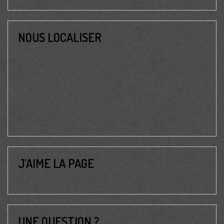
NOUS LOCALISER
J’AIME LA PAGE
UNE QUESTION ?