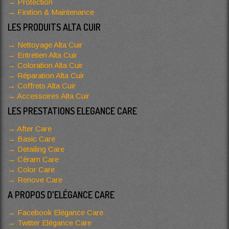
Protection
Finition & Maintenance
LES PRODUITS ALTA CUIR
Nettoyage Alta Cuir
Entretien Alta Cuir
Coloration Alta Cuir
Réparation Alta Cuir
Coffrets Alta Cuir
Accessoires Alta Cuir
LES PRESTATIONS ELEGANCE CARE
After Care
Basic Care
Detailing Care
Céram Care
Color Care
Renove Care
A PROPOS D'ELÉGANCE CARE
Facebook Elégance Care
Twitter Elégance Care