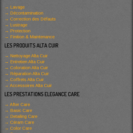
Lavage
Décontamination
Correction des Défauts
Lustrage
Protection
Finition & Maintenance
LES PRODUITS ALTA CUIR
Nettoyage Alta Cuir
Entretien Alta Cuir
Coloration Alta Cuir
Réparation Alta Cuir
Coffrets Alta Cuir
Accessoires Alta Cuir
LES PRESTATIONS ELEGANCE CARE
After Care
Basic Care
Detailing Care
Céram Care
Color Care