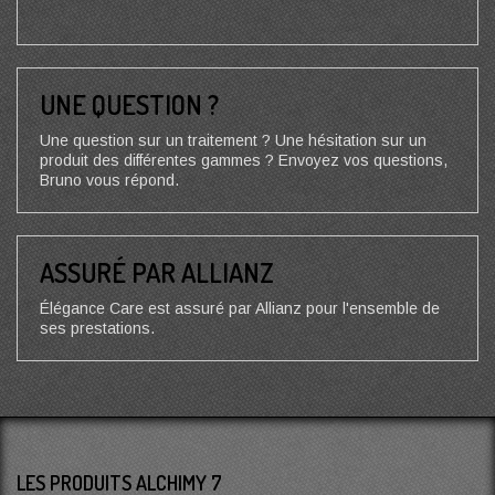
UNE QUESTION ?
Une question sur un traitement ? Une hésitation sur un
produit des différentes gammes ? Envoyez vos questions,
Bruno vous répond.
ASSURÉ PAR ALLIANZ
Élégance Care est assuré par Allianz pour l'ensemble de
ses prestations.
LES PRODUITS ALCHIMY 7