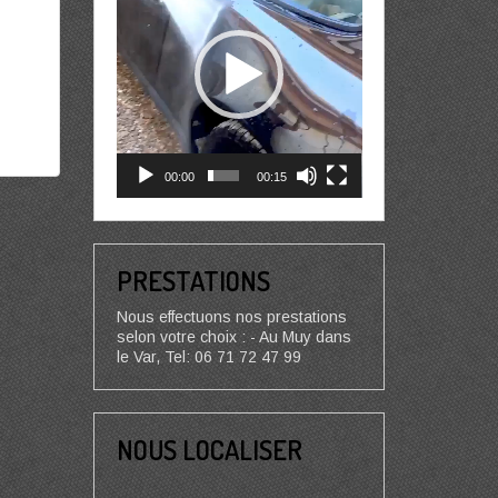
00:00
00:15
PRESTATIONS
Nous effectuons nos prestations
selon votre choix : - Au Muy dans
le Var, Tel: 06 71 72 47 99
NOUS LOCALISER