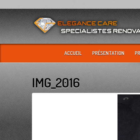
ACCUEIL
PRÉSENTATION
P
IMG_2016