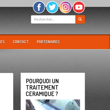
GES
CONTACT
PARTENAIRES
POURQUOI UN
TRAITEMENT
CERAMIQUE ?
Lecteur
vidéo