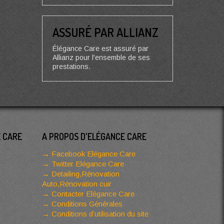
ASSURÉ PAR ALLIANZ
Élégance Care est assuré par
Allianz pour l'ensemble de ses
prestations.
E CARE
A PROPOS D'ELÉGANCE CARE
Facebook Elégance Care
Twitter Elégance Care
Detailing,Rénovation
Auto,Rénovation cuir
Contacter Elégance Care
Conditions Générales
Conditions d’utilisation du site