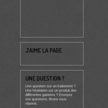
J’AIME LA PAGE
UNE QUESTION ?
Une question sur un traitement ?
Une hésitation sur un produit des
différentes gammes ? Envoyez
vos questions, Bruno vous
répond.