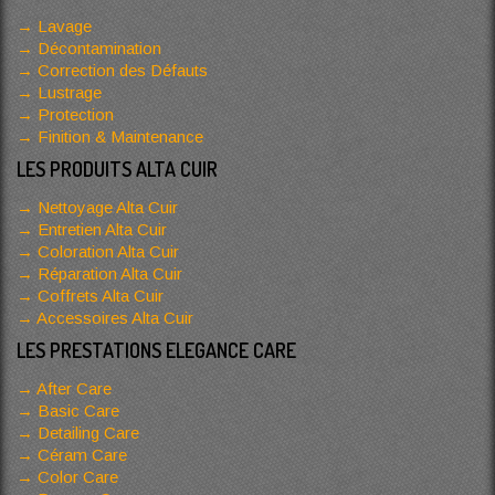
Lavage
Décontamination
Correction des Défauts
Lustrage
Protection
Finition & Maintenance
LES PRODUITS ALTA CUIR
Nettoyage Alta Cuir
Entretien Alta Cuir
Coloration Alta Cuir
Réparation Alta Cuir
Coffrets Alta Cuir
Accessoires Alta Cuir
LES PRESTATIONS ELEGANCE CARE
After Care
Basic Care
Detailing Care
Céram Care
Color Care