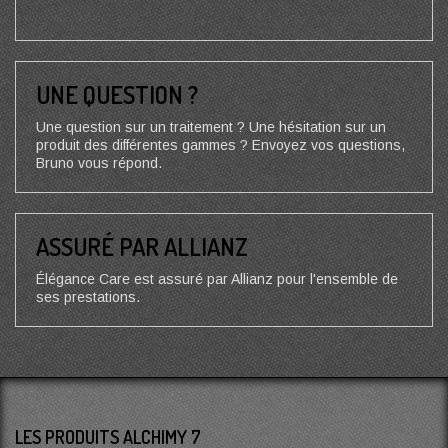
UNE QUESTION ?
Une question sur un traitement ? Une hésitation sur un
produit des différentes gammes ? Envoyez vos questions,
Bruno vous répond.
ASSURÉ PAR ALLIANZ
Élégance Care est assuré par Allianz pour l'ensemble de
ses prestations.
LES PRODUITS ALCHIMY 7