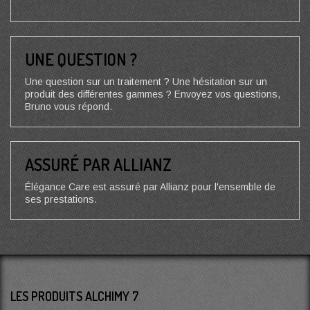
UNE QUESTION ?
Une question sur un traitement ? Une hésitation sur un
produit des différentes gammes ? Envoyez vos questions,
Bruno vous répond.
ASSURÉ PAR ALLIANZ
Élégance Care est assuré par Allianz pour l'ensemble de
ses prestations.
LES PRODUITS ALCHIMY 7