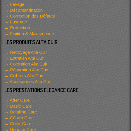
Lavage
Décontamination
Correction des Défauts
Lustrage
Protection
Finition & Maintenance
LES PRODUITS ALTA CUIR
Nettoyage Alta Cuir
Entretien Alta Cuir
Coloration Alta Cuir
Réparation Alta Cuir
Coffrets Alta Cuir
Accessoires Alta Cuir
LES PRESTATIONS ELEGANCE CARE
After Care
Basic Care
Detailing Care
Céram Care
Color Care
Renove Care