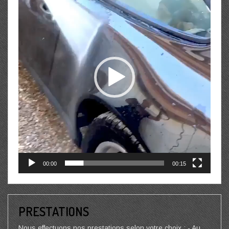
00:00
00:15
PRESTATIONS
Nous effectuons nos prestations selon votre choix : - Au