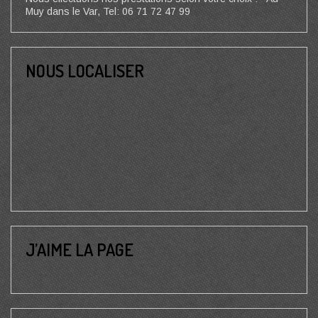
Muy dans le Var, Tel: 06 71 72 47 99
NOUS LOCALISER
J’AIME LA PAGE