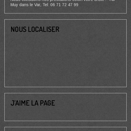
Muy dans le Var, Tel: 06 71 72 47 99
NOUS LOCALISER
J’AIME LA PAGE