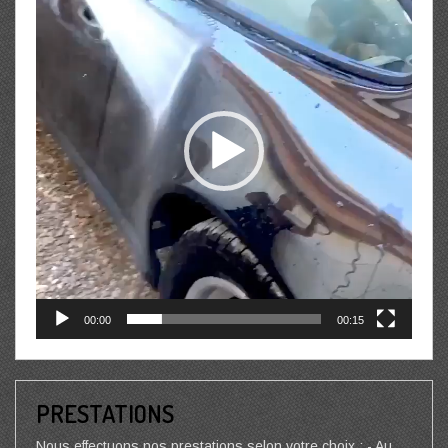
00:00
00:15
PRESTATIONS
Nous effectuons nos prestations selon votre choix : - Au