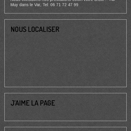
Muy dans le Var, Tel: 06 71 72 47 99
NOUS LOCALISER
J’AIME LA PAGE