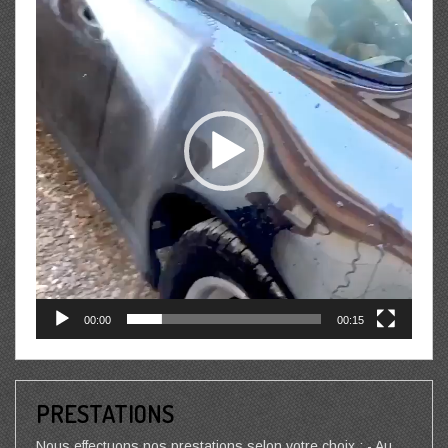
00:00
00:15
PRESTATIONS
Nous effectuons nos prestations selon votre choix : - Au