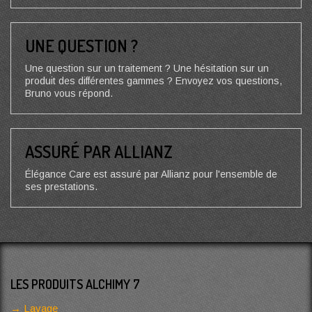
UNE QUESTION ?
Une question sur un traitement ? Une hésitation sur un
produit des différentes gammes ? Envoyez vos questions,
Bruno vous répond.
ASSURÉ PAR ALLIANZ
Élégance Care est assuré par Allianz pour l'ensemble de
ses prestations.
LES PRODUITS ALCHIMY 7
Lavage