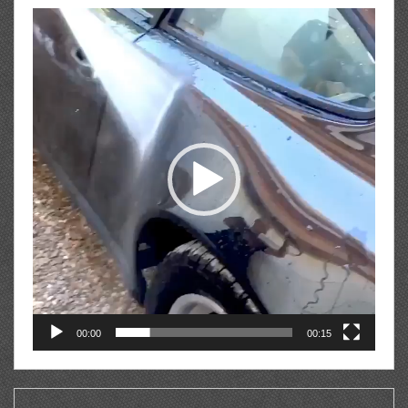
Lecteur
vidéo
00:00
00:15