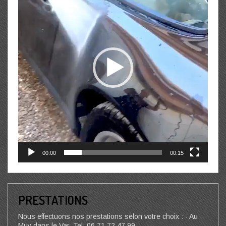
00:00
00:15
PRESTATIONS
Nous effectuons nos prestations selon votre choix : - Au
Muy dans le Var, Tel: 06 71 72 47 99