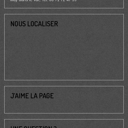
NOUS LOCALISER
J’AIME LA PAGE