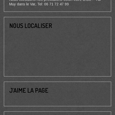
Muy dans le Var, Tel: 06 71 72 47 99
NOUS LOCALISER
J’AIME LA PAGE