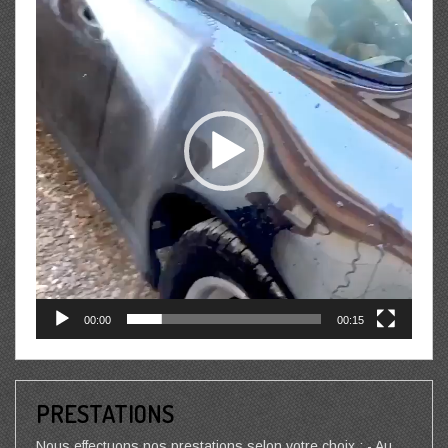
00:00
00:15
PRESTATIONS
Nous effectuons nos prestations selon votre choix : - Au