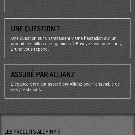
UNE QUESTION ?
Une question sur un traitement ? Une hésitation sur un
produit des différentes gammes ? Envoyez vos questions,
Bruno vous répond.
ASSURÉ PAR ALLIANZ
Élégance Care est assuré par Allianz pour l'ensemble de
ses prestations.
LES PRODUITS ALCHIMY 7