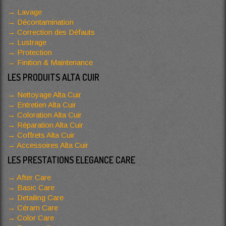
Lavage
Décontamination
Correction des Défauts
Lustrage
Protection
Finition & Maintenance
LES PRODUITS ALTA CUIR
Nettoyage Alta Cuir
Entretien Alta Cuir
Coloration Alta Cuir
Réparation Alta Cuir
Coffrets Alta Cuir
Accessoires Alta Cuir
LES PRESTATIONS ELEGANCE CARE
After Care
Basic Care
Detailing Care
Céram Care
Color Care