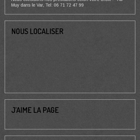
Muy dans le Var, Tel: 06 71 72 47 99
NOUS LOCALISER
J’AIME LA PAGE