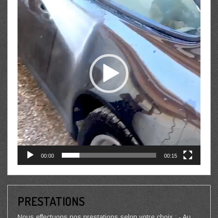
00:00
00:15
PRESTATIONS
Nous effectuons nos prestations selon votre choix : - Au