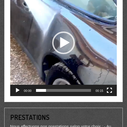
00:00
00:15
PRESTATIONS
Nous effectuons nos prestations selon votre choix : - Au