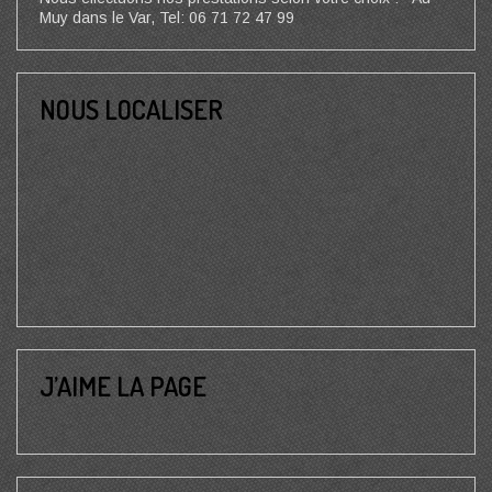
Muy dans le Var, Tel: 06 71 72 47 99
NOUS LOCALISER
J’AIME LA PAGE