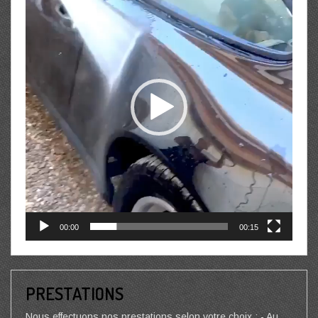
00:00
00:15
PRESTATIONS
Nous effectuons nos prestations selon votre choix : - Au