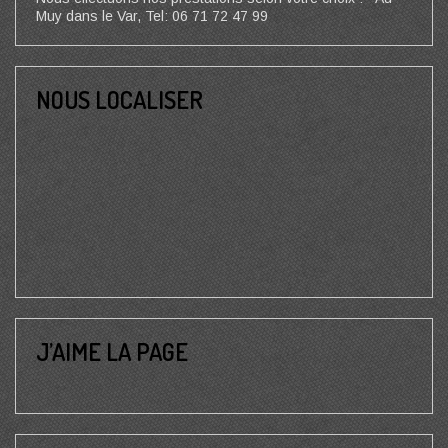
Muy dans le Var, Tel: 06 71 72 47 99
NOUS LOCALISER
J’AIME LA PAGE