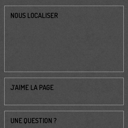
NOUS LOCALISER
J’AIME LA PAGE
UNE QUESTION ?