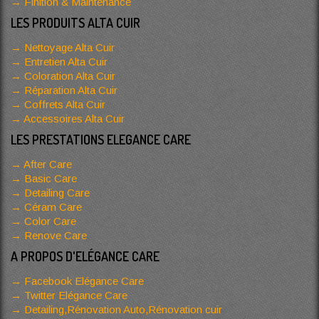
Finition & Maintenance
LES PRODUITS ALTA CUIR
Nettoyage Alta Cuir
Entretien Alta Cuir
Coloration Alta Cuir
Réparation Alta Cuir
Coffrets Alta Cuir
Accessoires Alta Cuir
LES PRESTATIONS ELEGANCE CARE
After Care
Basic Care
Detailing Care
Céram Care
Color Care
Renove Care
A PROPOS D'ELÉGANCE CARE
Facebook Elégance Care
Twitter Elégance Care
Detailing,Rénovation Auto,Rénovation cuir