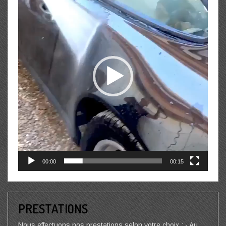
00:00
00:15
PRESTATIONS
Nous effectuons nos prestations selon votre choix : - Au