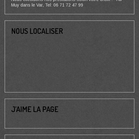
Muy dans le Var, Tel: 06 71 72 47 99
NOUS LOCALISER
J’AIME LA PAGE