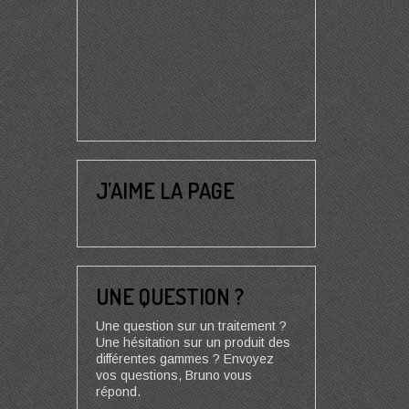
J’AIME LA PAGE
UNE QUESTION ?
Une question sur un traitement ?
Une hésitation sur un produit des
différentes gammes ? Envoyez
vos questions, Bruno vous
répond.