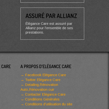
ASSURÉ PAR ALLIANZ
Élégance Care est assuré par
Allianz pour l'ensemble de ses
prestations.
E CARE
A PROPOS D'ELÉGANCE CARE
Facebook Elégance Care
Twitter Elégance Care
Detailing,Rénovation
Auto,Rénovation cuir
Contacter Elégance Care
Conditions Générales
Conditions d’utilisation du site