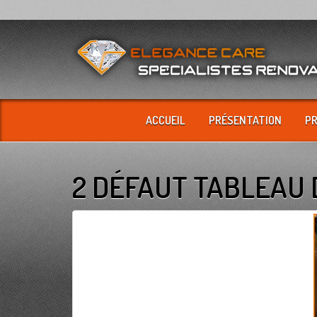
ACCUEIL
PRÉSENTATION
P
2 DÉFAUT TABLEAU 