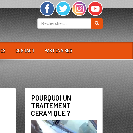
GES
CONTACT
PARTENAIRES
POURQUOI UN
TRAITEMENT
CERAMIQUE ?
Lecteur
vidéo