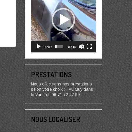
00:00
00:15
PRESTATIONS
Nous effectuons nos prestations
selon votre choix : - Au Muy dans
le Var, Tel: 06 71 72 47 99
NOUS LOCALISER