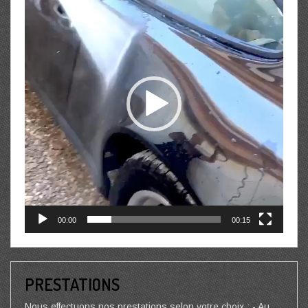
00:00
00:15
PRESTATIONS
Nous effectuons nos prestations selon votre choix : - Au