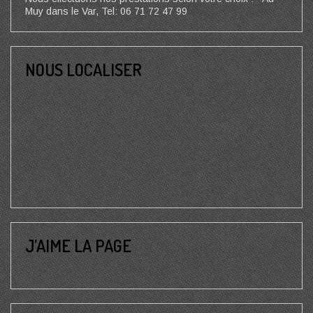
Muy dans le Var, Tel: 06 71 72 47 99
NOUS LOCALISER
J’AIME LA PAGE